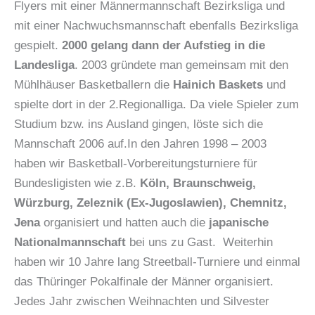
Flyers mit einer Männermannschaft Bezirksliga und
mit einer Nachwuchsmannschaft ebenfalls Bezirksliga
gespielt.
2000 gelang dann der Aufstieg in die
Landesliga
. 2003 gründete man gemeinsam mit den
Mühlhäuser Basketballern die
Hainich Baskets
und
spielte dort in der 2.Regionalliga. Da viele Spieler zum
Studium bzw. ins Ausland gingen, löste sich die
Mannschaft 2006 auf.In den Jahren 1998 – 2003
haben wir Basketball-Vorbereitungsturniere für
Bundesligisten wie z.B.
Köln, Braunschweig,
Würzburg, Zeleznik (Ex-Jugoslawien), Chemnitz,
Jena
organisiert und hatten auch die
japanische
Nationalmannschaft
bei uns zu Gast. Weiterhin
haben wir 10 Jahre lang Streetball-Turniere und einmal
das Thüringer Pokalfinale der Männer organisiert.
Jedes Jahr zwischen Weihnachten und Silvester